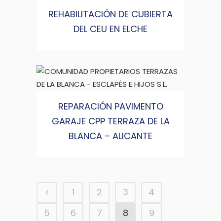
REHABILITACIÓN DE CUBIERTA
DEL CEU EN ELCHE
REPARACIÓN PAVIMENTO
GARAJE CPP TERRAZA DE LA
BLANCA – ALICANTE
1
2
3
4
5
6
7
8
9