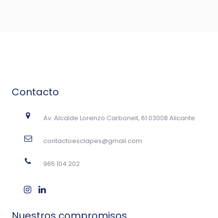
Contacto
Av. Alcalde Lorenzo Carbonell, 61 03008 Alicante
contactoesclapes@gmail.com
965 104 202
Nuestros compromisos