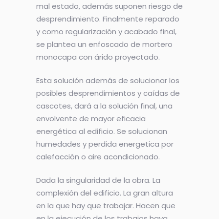
mal estado, además suponen riesgo de
desprendimiento. Finalmente reparado
y como regularización y acabado final,
se plantea un enfoscado de mortero
monocapa con árido proyectado.
Esta solución además de solucionar los
posibles desprendimientos y caídas de
cascotes, dará a la solución final, una
envolvente de mayor eficacia
energética al edificio. Se solucionan
humedades y perdida energetica por
calefacción o aire acondicionado.
Dada la singularidad de la obra. La
complexión del edificio. La gran altura
en la que hay que trabajar. Hacen que
en la ejecución de los trabajos haya