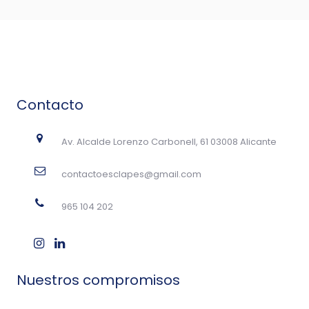
Contacto
Av. Alcalde Lorenzo Carbonell, 61 03008 Alicante
contactoesclapes@gmail.com
965 104 202
Nuestros compromisos