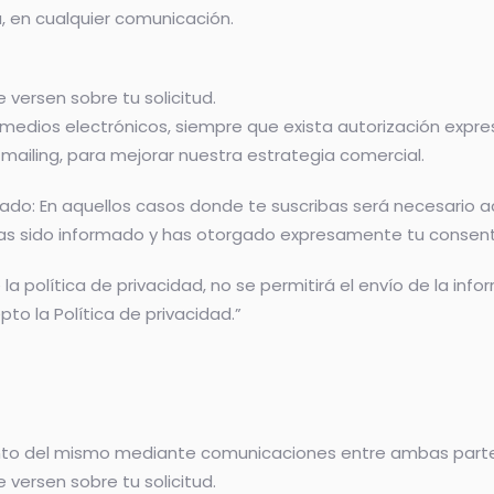
, en cualquier comunicación.
 versen sobre tu solicitud.
medios electrónicos, siempre que exista autorización expre
e mailing, para mejorar nuestra estrategia comercial.
ado: En aquellos casos donde te suscribas será necesario ac
has sido informado y has otorgado expresamente tu consenti
a política de privacidad, no se permitirá el envío de la inf
pto la Política de privacidad.”
ento del mismo mediante comunicaciones entre ambas parte
 versen sobre tu solicitud.