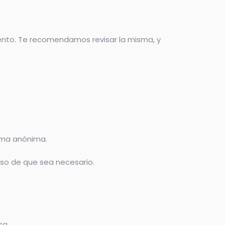
ento. Te recomendamos revisar la misma, y
orma anónima.
caso de que sea necesario.
sa.