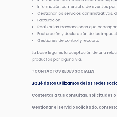
Información comercial o de eventos por 
Gestionar los servicios administrativos,
Facturación.
Realizar las transacciones que correspo
Facturación y declaración de los impues
Gestiones de control y recobro.
La base legal es la aceptación de una rela
productos por alguna vía.
+CONTACTOS REDES SOCIALES
¿Qué datos utilizamos de las redes soci
Contestar a tus consultas, solicitudes o
Gestionar el servicio solicitado, contesta