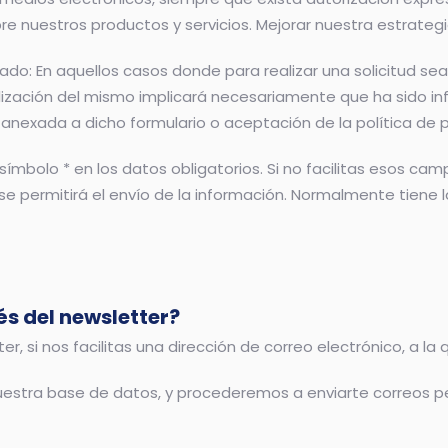
bre nuestros productos y servicios. Mejorar nuestra estrateg
ado: En aquellos casos donde para realizar una solicitud se
 realización del mismo implicará necesariamente que ha sid
anexada a dicho formulario o aceptación de la política de p
ímbolo * en los datos obligatorios. Si no facilitas esos ca
 se permitirá el envío de la información. Normalmente tiene l
s del newsletter?
er, si nos facilitas una dirección de correo electrónico, a la
tra base de datos, y procederemos a enviarte correos peri