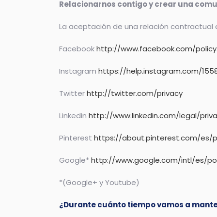
Relacionarnos contigo y crear una comu
La aceptación de una relación contractual e
Facebook
http://www.facebook.com/policy
Instagram
https://help.instagram.com/15
Twitter
http://twitter.com/privacy
Linkedin
http://www.linkedin.com/legal/priv
Pinterest
https://about.pinterest.com/es/p
Google*
http://www.google.com/intl/es/pol
*(Google+ y Youtube)
¿Durante cuánto tiempo vamos a manten