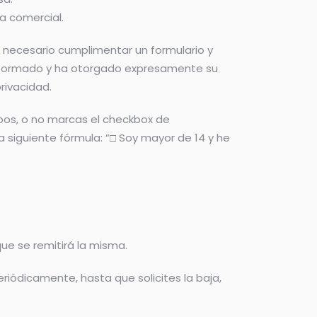
ia comercial.
a necesario cumplimentar un formulario y
o informado y ha otorgado expresamente su
rivacidad.
mpos, o no marcas el checkbox de
a siguiente fórmula: “□ Soy mayor de 14 y he
 que se remitirá la misma.
ódicamente, hasta que solicites la baja,