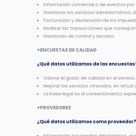
Información comercial o de eventos por 
Gestionar los servicios administrativos,
Facturación y declaración de los impues
Realizar las transacciones que correspo
Gestiones de control y recobro.
+ENCUESTAS DE CALIDAD
¿Qué datos utilizamos de las encuestas
Valorar el grado de calidad en el servici
Mejorar los servicios ofrecidos, en virtud
La base legal es el consentimiento expr
+PROVEDORES
¿Qué datos utilizamos como proveedor
Información por medios electrónicos, que