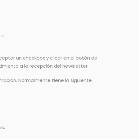
sa.
eptar un checkbox y clicar en el botón de
miento a la recepción del newsletter.
ormación. Normalmente tiene la siguiente
s.