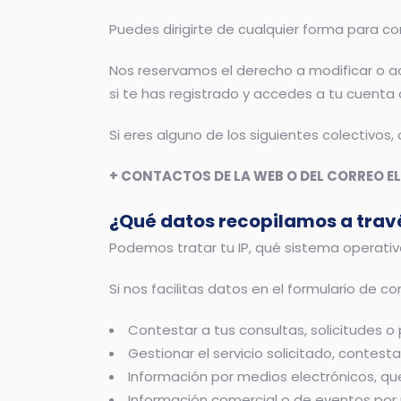
Puedes dirigirte de cualquier forma para c
Nos reservamos el derecho a modificar o a
si te has registrado y accedes a tu cuenta o
Si eres alguno de los siguientes colectivos,
+ CONTACTOS DE LA WEB O DEL CORREO 
¿Qué datos recopilamos a trav
Podemos tratar tu IP, qué sistema operativo
Si nos facilitas datos en el formulario de 
Contestar a tus consultas, solicitudes o 
Gestionar el servicio solicitado, contestar
Información por medios electrónicos, que
Información comercial o de eventos por 