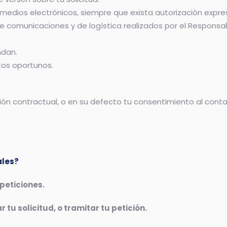
medios electrónicos, siempre que exista autorización expre
 de comunicaciones y de logística realizados por el Responsa
ndan.
tos oportunos.
ción contractual, o en su defecto tu consentimiento al cont
ales?
 peticiones.
r tu solicitud, o tramitar tu petición.