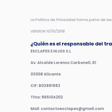
La Política de Privacidad forma parte de l
VERSION 10/10/2018
¿Quién es el responsable del tr
ESCLAPES E HIJOS S.L
Av. Alcalde Lorenzo Carbonell, 61
03008 Alicante
CIF: B03891983
Tfno: 965104202
Mail: contactoesclapes@gmail.com