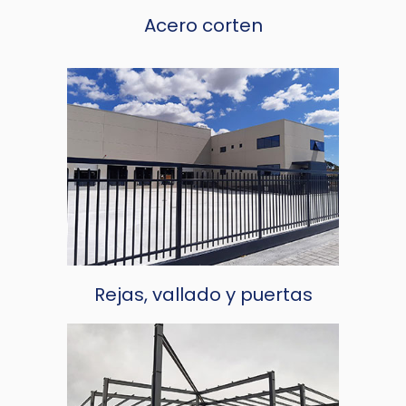
Acero corten
Rejas, vallado y puertas