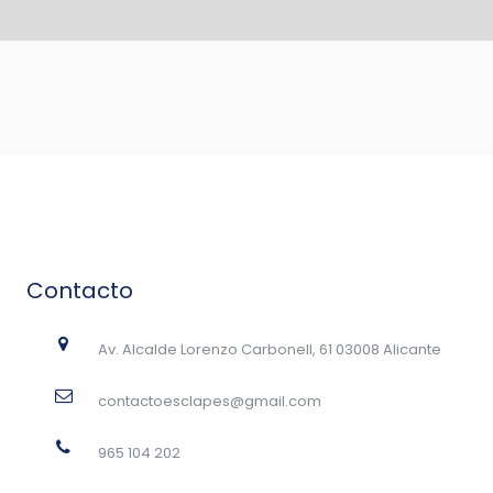
Contacto
Av. Alcalde Lorenzo Carbonell, 61 03008 Alicante
contactoesclapes@gmail.com
965 104 202