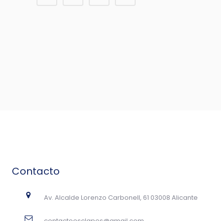
Contacto
Av. Alcalde Lorenzo Carbonell, 61 03008 Alicante
contactoesclapes@gmail.com