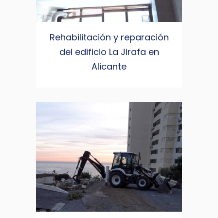
Rehabilitación y reparación
del edificio La Jirafa en
Alicante