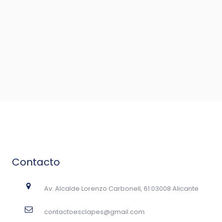
Contacto
Av. Alcalde Lorenzo Carbonell, 61 03008 Alicante
contactoesclapes@gmail.com