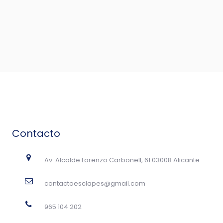
Contacto
Av. Alcalde Lorenzo Carbonell, 61 03008 Alicante
contactoesclapes@gmail.com
965 104 202