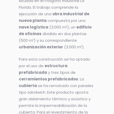
situada en el Polígono Industrial La
Florida. El trabajo comprende la
ejecución de una
obra industrial de
nueva planta
compuesta por una
nave logística
(3.000 m²), un
edificio
de oficinas
dividido en dos plantas
(500 m²) y su correspondiente
urbanización exterior
(3.000 m²).
Para esta construcción se ha optado
por el uso de
estructura
prefabricada
y tres tipos de
cerramientos prefabricados
. La
cubierta
se ha rematado con paneles
tipo sándwich. Este producto aporta
gran aislamiento térmico y acústico y
permite la impermeabilización de la
cubierta. Para el revestimiento de la