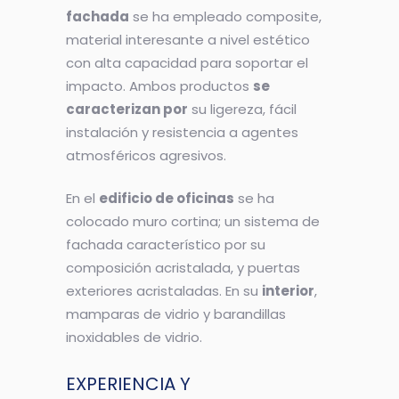
fachada
se ha empleado composite,
material interesante a nivel estético
con alta capacidad para soportar el
impacto. Ambos productos
se
caracterizan por
su ligereza, fácil
instalación y resistencia a agentes
atmosféricos agresivos.
En el
edificio de oficinas
se ha
colocado muro cortina; un sistema de
fachada caracterí­stico por su
composición acristalada, y puertas
exteriores acristaladas. En su
interior
,
mamparas de vidrio y barandillas
inoxidables de vidrio.
EXPERIENCIA Y