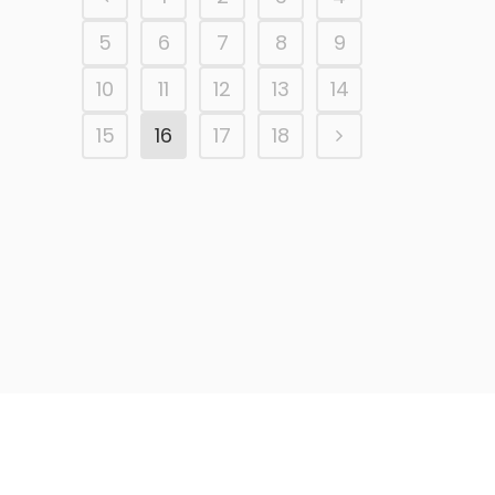
5
6
7
8
9
10
11
12
13
14
15
16
17
18