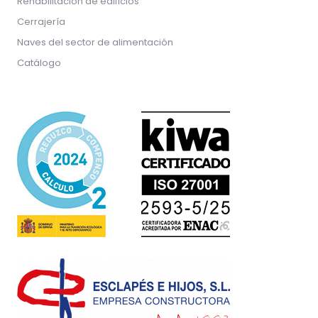
Rehabilitación de edificios
Cerrajería
Naves del sector de alimentación
Catálogo