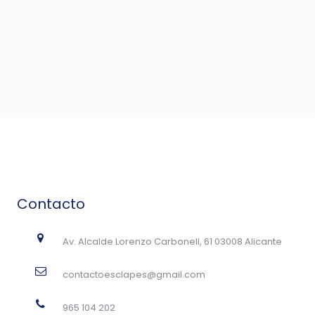
Contacto
Av. Alcalde Lorenzo Carbonell, 61 03008 Alicante
contactoesclapes@gmail.com
965 104 202