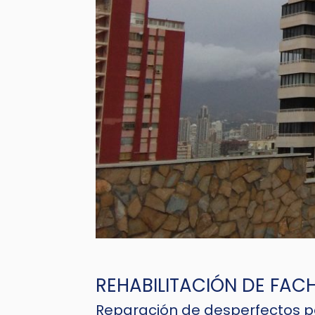
REHABILITACIÓN DE FACH
Reparación de desperfectos p