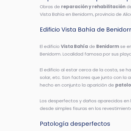
Obras de
reparación y rehabilitación
de
Vista Bahía en Benidorm, provincia de Alic
Edificio Vista Bahía de Benido
El edificio
Vista Bahía
de
Benidorm
se en
Benidorm. Localidad famosa por sus playas
El edificio al estar cerca de la costa, s
solar, etc. Son factores que junto con l
hecho en conjunto la aparición de
patolo
Los desperfectos y daños aparecidos en 
desde simples fisuras en los revestimient
Patología desperfectos