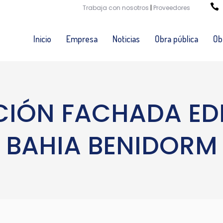
Trabaja con nosotros
|
Proveedores
Inicio
Empresa
Noticias
Obra pública
Ob
CIÓN FACHADA EDI
BAHIA BENIDORM