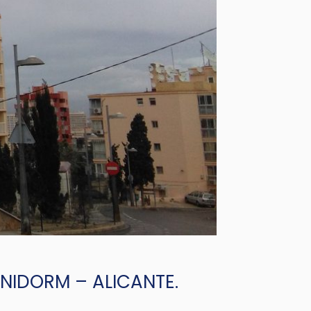
ENIDORM – ALICANTE.