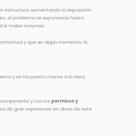
ón estructura, aumentando la exposición
aro, el problema se exponencie hasta
vitar males mayores.
 estructura y que en algún momento, la
blema y se ha puesto manos a la obra,
co competente y con los
permisos y
sa de gran experiencia en obras de este