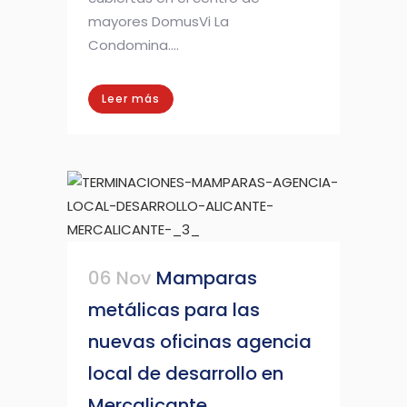
mayores DomusVi La
Condomina....
Leer más
06 Nov
Mamparas
metálicas para las
nuevas oficinas agencia
local de desarrollo en
Mercalicante