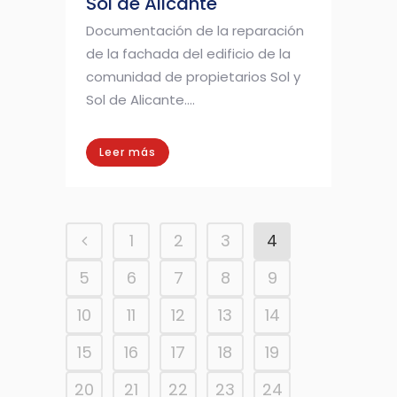
Sol de Alicante
Documentación de la reparación
de la fachada del edificio de la
comunidad de propietarios Sol y
Sol de Alicante....
Leer más
1
2
3
4
5
6
7
8
9
10
11
12
13
14
15
16
17
18
19
20
21
22
23
24