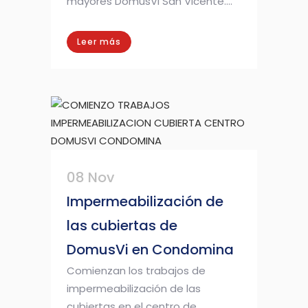
mayores DomusVi San Vicente....
Leer más
08 Nov
Impermeabilización de
las cubiertas de
DomusVi en Condomina
Comienzan los trabajos de
impermeabilización de las
cubiertas en el centro de