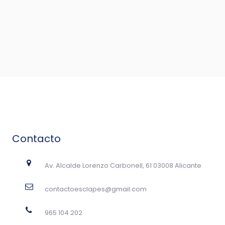
Contacto
Av. Alcalde Lorenzo Carbonell, 61 03008 Alicante
contactoesclapes@gmail.com
965 104 202