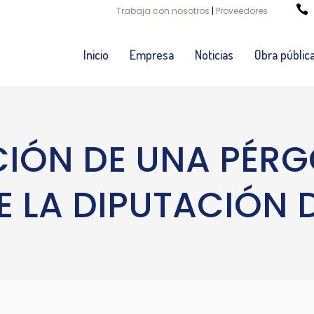
Trabaja con nosotros
|
Proveedores
Inicio
Empresa
Noticias
Obra públic
IÓN DE UNA PÉRG
 LA DIPUTACIÓN 