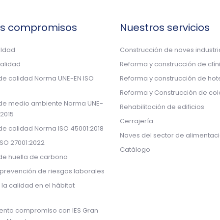
os compromisos
Nuestros servicios
aldad
Construcción de naves industri
calidad
Reforma y construcción de clín
 de calidad Norma UNE-EN ISO
Reforma y construcción de hot
Reforma y Construcción de col
 de medio ambiente Norma UNE-
Rehabilitación de edificios
:2015
Cerrajería
 de calidad Norma ISO 45001:2018
Naves del sector de alimentac
ISO 27001:2022
Catálogo
 de huella de carbono
prevención de riesgos laborales
 la calidad en el hábitat
ento compromiso con IES Gran