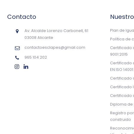
Contacto
Nuestr
Plan de Igu
Av. Alcalde Lorenzo Carbonell, 61
03008 Alicante
Política de 
contactoesclapes@gmail.com
Certificado
9001:2015
965 104 202
Certificado
EN ISO 14001
Certificado
Certificado 
Certificado
Diploma de 
Registro por
construido
Reconocimi