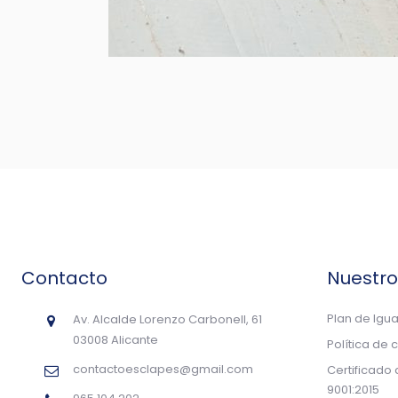
Contacto
Nuestr
Plan de Igu
Av. Alcalde Lorenzo Carbonell, 61
03008 Alicante
Política de 
contactoesclapes@gmail.com
Certificado
9001:2015