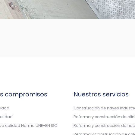
os compromisos
Nuestros servicios
aldad
Construcción de naves industri
calidad
Reforma y construcción de clín
 de calidad Norma UNE-EN ISO
Reforma y construcción de hot
Reforma y Construcción de col