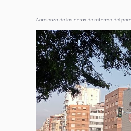
Comienzo de las obras de reforma del par