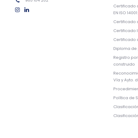
965 104 202
Certificado
EN ISO 14001
Certificado
Certificado 
Certificado
Diploma de 
Registro por
construido
Reconocimi
Vía y Ayto. 
Procedimien
Política de 
Clasificació
Clasificaci