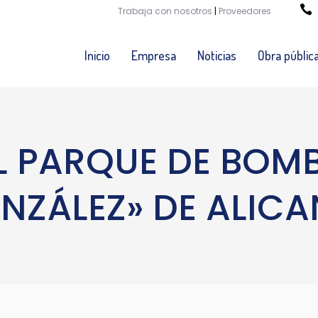
Trabaja con nosotros
|
Proveedores
Inicio
Empresa
Noticias
Obra públic
L PARQUE DE BOMB
NZÁLEZ» DE ALICA