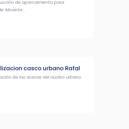
rucción de aparcamiento para
 Alicante...
alizacion casco urbano Rafal
ación de las aceras del núcleo urbano