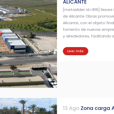
ALICANTE
[metaslider id=816] Naves 
de Alicante Obras promovi
Alicante, con el objeto fin
fomento de nuevas empresa
y alrededores, facilitando e
Leer más
13 Ago
Zona carga 