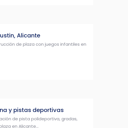
stin, Alicante
ucción de plaza con juegos infantiles en
ina y pistas deportivas
ción de pista polideportiva, gradas,
laza en Alicante...