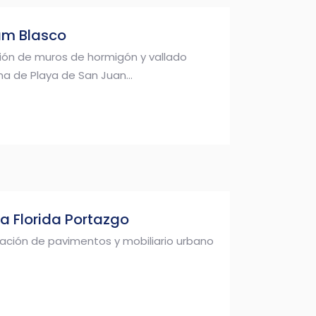
am Blasco
ción de muros de hormigón y vallado
a de Playa de San Juan...
a Florida Portazgo
ación de pavimentos y mobiliario urbano