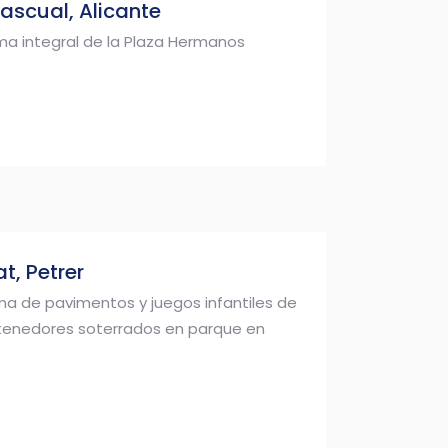
ascual, Alicante
ma integral de la Plaza Hermanos
t, Petrer
ma de pavimentos y juegos infantiles de
ntenedores soterrados en parque en