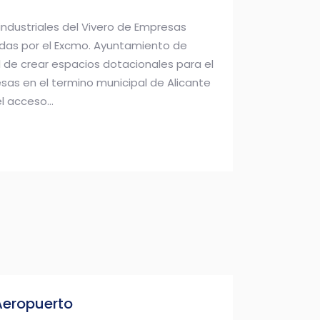
industriales del Vivero de Empresas
das por el Excmo. Ayuntamiento de
al de crear espacios dotacionales para el
s en el termino municipal de Alicante
l acceso...
Aeropuerto