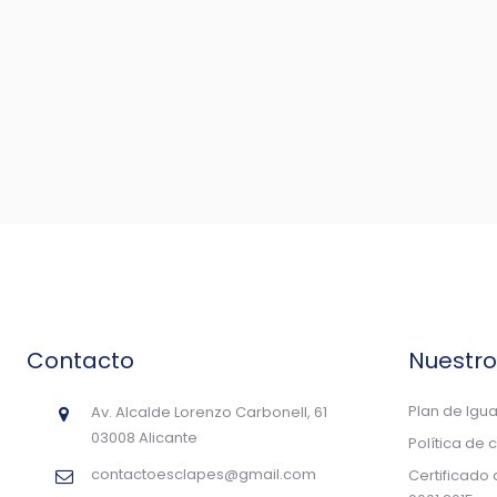
Contacto
Nuestr
Plan de Igu
Av. Alcalde Lorenzo Carbonell, 61
03008 Alicante
Política de 
contactoesclapes@gmail.com
Certificado