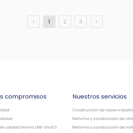
1
2
3
os compromisos
Nuestros servicios
aldad
Construcción de naves industri
calidad
Reforma y construcción de clín
 de calidad Norma UNE-EN ISO
Reforma y construcción de hot