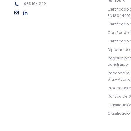
9001:2015
965 104 202
Certificado
EN ISO 14001
Certificado
Certificado 
Certificado
Diploma de 
Registro por
construido
Reconocimi
Vía y Ayto. 
Procedimien
Política de 
Clasificació
Clasificaci