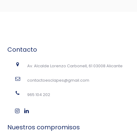
Contacto
Av. Alcalde Lorenzo Carbonell, 61 03008 Alicante
contactoesclapes@gmail.com
965 104 202
Nuestros compromisos