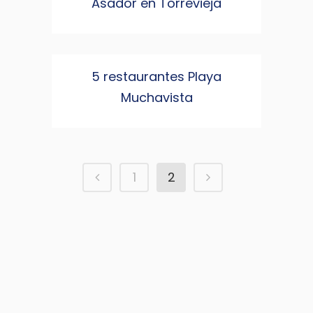
Asador en Torrevieja
5 restaurantes Playa
Muchavista
1
2