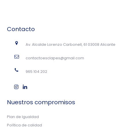
Contacto
Av. Alcalde Lorenzo Carbonell, 61 03008 Alicante
contactoesclapes@gmail.com
965 104 202
Nuestros compromisos
Plan de Igualdad
Política de calidad