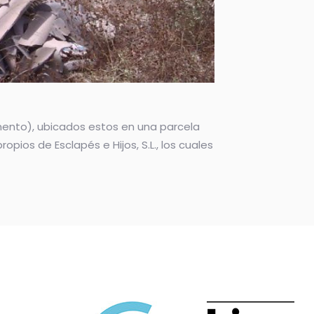
emento), ubicados estos en una parcela
opios de Esclapés e Hijos, S.L., los cuales