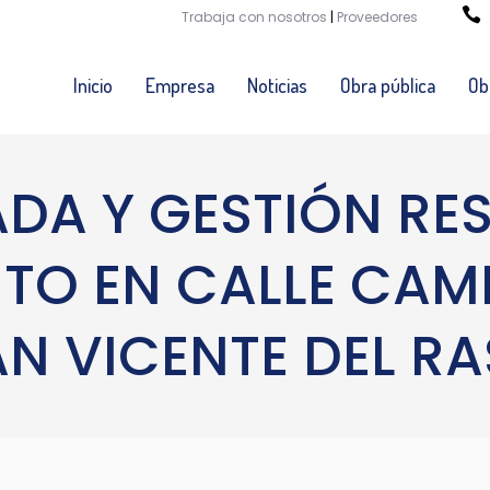
Trabaja con nosotros
|
Proveedores
Inicio
Empresa
Noticias
Obra pública
Ob
ADA Y GESTIÓN RE
TO EN CALLE CAMI
AN VICENTE DEL RA