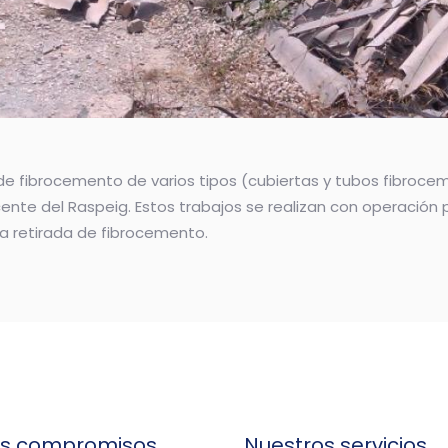
 de fibrocemento de varios tipos (cubiertas y tubos fibroc
ente del Raspeig. Estos trabajos se realizan con operación pr
la retirada de fibrocemento.
os compromisos
Nuestros servicios