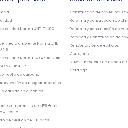
aldad
Construcción de naves industri
calidad
Reforma y construcción de clín
 de calidad Norma UNE-EN ISO
Reforma y construcción de hot
Reforma y Construcción de col
 de medio ambiente Norma UNE-
Rehabilitación de edificios
:2015
Cerrajería
 de calidad Norma ISO 45001:2018
Naves del sector de alimentac
ISO 27001:2022
Catálogo
 de huella de carbono
prevención de riesgos laborales
 la calidad en el hábitat
ento compromiso con IES Gran
de Alicante
to de Gestión de Usuarios