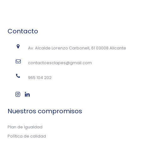
Contacto
Av. Alcalde Lorenzo Carbonell, 61 03008 Alicante
contactoesclapes@gmail.com
965 104 202
Nuestros compromisos
Plan de Igualdad
Política de calidad