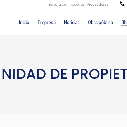
Trabaja con nosotros
|
Proveedores
Inicio
Empresa
Noticias
Obra pública
Ob
IDAD DE PROPIE