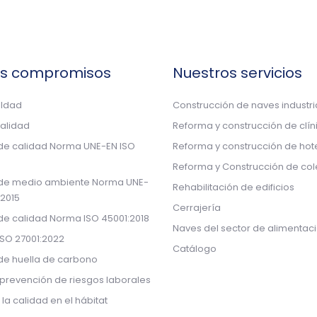
os compromisos
Nuestros servicios
aldad
Construcción de naves industri
calidad
Reforma y construcción de clín
 de calidad Norma UNE-EN ISO
Reforma y construcción de hot
Reforma y Construcción de col
 de medio ambiente Norma UNE-
Rehabilitación de edificios
:2015
Cerrajería
 de calidad Norma ISO 45001:2018
Naves del sector de alimentac
ISO 27001:2022
Catálogo
 de huella de carbono
prevención de riesgos laborales
 la calidad en el hábitat