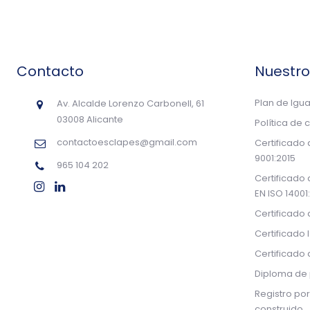
Contacto
Nuestr
Plan de Igu
Av. Alcalde Lorenzo Carbonell, 61
03008 Alicante
Política de 
contactoesclapes@gmail.com
Certificado
9001:2015
965 104 202
Certificado
EN ISO 14001
Certificado
Certificado 
Certificado
Diploma de 
Registro por
construido