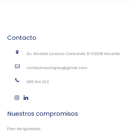
Contacto
Av. Alcalde Lorenzo Carbonell, 61 03008 Alicante
contactoesclapes@gmail.com
965 104 202
Nuestros compromisos
Plan de Igualdad