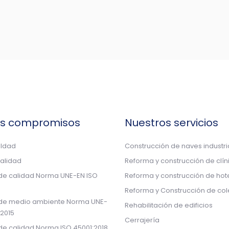
os compromisos
Nuestros servicios
aldad
Construcción de naves industri
calidad
Reforma y construcción de clín
 de calidad Norma UNE-EN ISO
Reforma y construcción de hot
Reforma y Construcción de col
 de medio ambiente Norma UNE-
Rehabilitación de edificios
:2015
Cerrajería
 de calidad Norma ISO 45001:2018