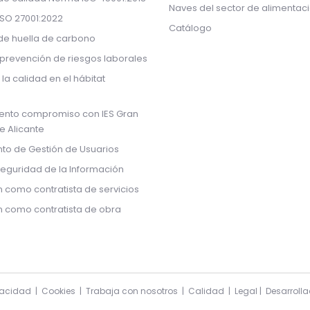
Naves del sector de alimentac
ISO 27001:2022
Catálogo
 de huella de carbono
prevención de riesgos laborales
 la calidad en el hábitat
ento compromiso con IES Gran
de Alicante
to de Gestión de Usuarios
Seguridad de la Información
n como contratista de servicios
ón como contratista de obra
vacidad
|
Cookies
|
Trabaja con nosotros
|
Calidad
|
Legal
| Desarroll