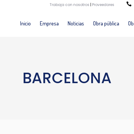
Trabaja con nosotros
|
Proveedores
Inicio
Empresa
Noticias
Obra pública
Ob
BARCELONA