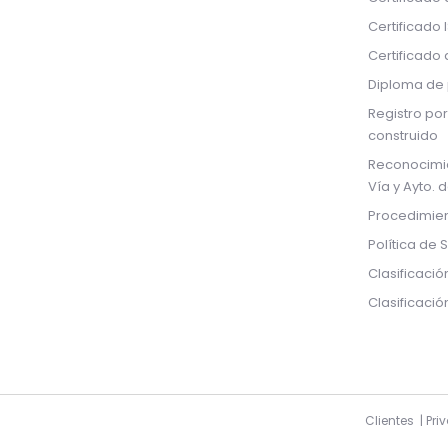
Certificado 
Certificado
Diploma de 
Registro por
construido
Reconocimi
Vía y Ayto. 
Procedimien
Política de 
Clasificació
Clasificaci
Clientes
|
Pri