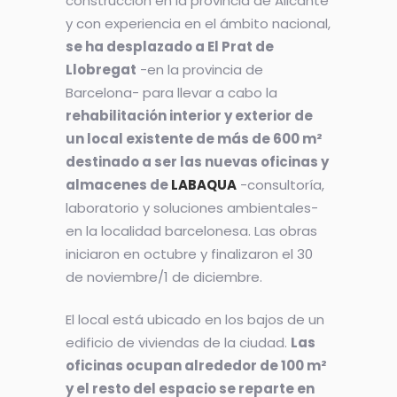
construcción en la provincia de Alicante
y con experiencia en el ámbito nacional,
se ha desplazado a El Prat de
Llobregat
-en la provincia de
Barcelona- para llevar a cabo la
rehabilitación interior y exterior de
un local existente de más de 600 m²
destinado a ser las nuevas oficinas y
almacenes de
LABAQUA
-consultoría,
laboratorio y soluciones ambientales-
en la localidad barcelonesa. Las obras
iniciaron en octubre y finalizaron el 30
de noviembre/1 de diciembre.
El local está ubicado en los bajos de un
edificio de viviendas de la ciudad.
Las
oficinas ocupan alrededor de 100 m²
y el resto del espacio se reparte en