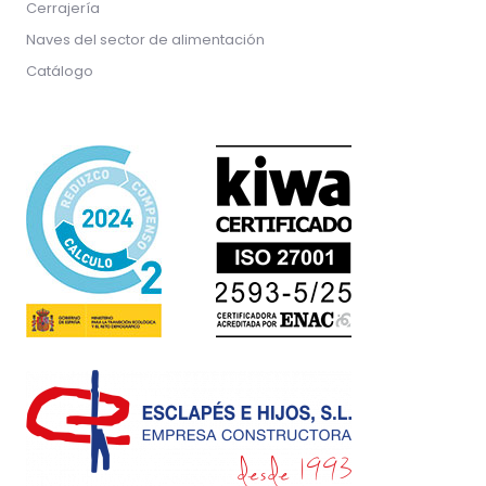
Cerrajería
Naves del sector de alimentación
Catálogo