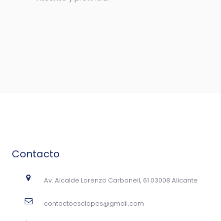
Contacto
Av. Alcalde Lorenzo Carbonell, 61 03008 Alicante
contactoesclapes@gmail.com