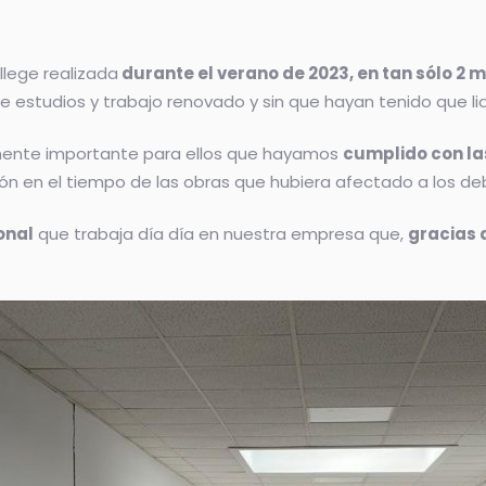
llege realizada
durante el verano de 2023, en tan sólo 2 
estudios y trabajo renovado y sin que hayan tenido que lidi
mente importante para ellos que hayamos
cumplido con la
ión en el tiempo de las obras que hubiera afectado a los deb
onal
que trabaja día día en nuestra empresa que,
gracias 