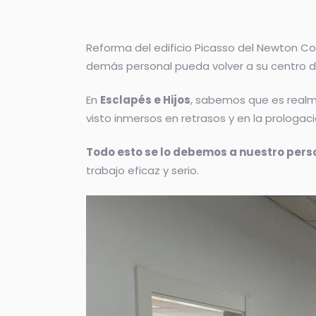
Reforma del edificio Picasso del Newton Co
demás personal pueda volver a su centro de 
En
Esclapés e Hijos
, sabemos que es real
visto inmersos en retrasos y en la prologac
Todo esto se lo debemos a nuestro pers
trabajo eficaz y serio.