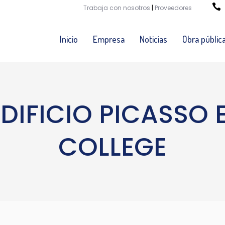
Trabaja con nosotros
|
Proveedores
Inicio
Empresa
Noticias
Obra públic
DIFICIO PICASSO
COLLEGE