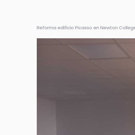
Reforma edificio Picasso en Newton Colleg