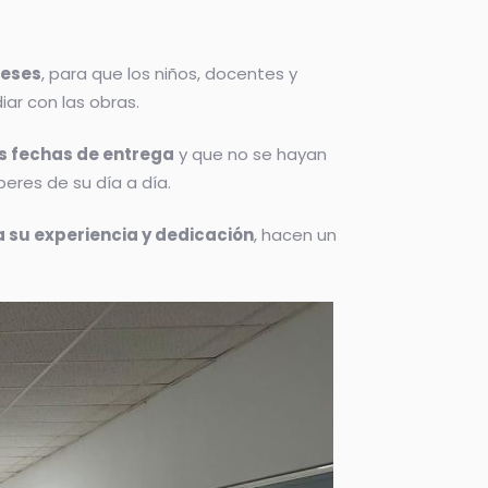
meses
, para que los niños, docentes y
ar con las obras.
s fechas de entrega
y que no se hayan
eres de su día a día.
a su experiencia y dedicación
, hacen un