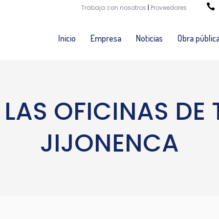
Trabaja con nosotros
|
Proveedores
Inicio
Empresa
Noticias
Obra públic
LAS OFICINAS DE
JIJONENCA