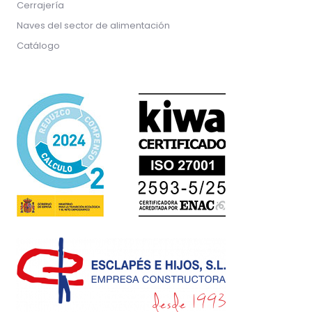
Cerrajería
Naves del sector de alimentación
Catálogo