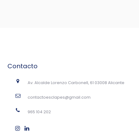
Contacto
Av. Alcalde Lorenzo Carbonell, 61 03008 Alicante
contactoesclapes@gmail.com
965 104 202