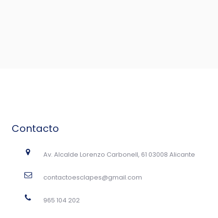
Contacto
Av. Alcalde Lorenzo Carbonell, 61 03008 Alicante
contactoesclapes@gmail.com
965 104 202