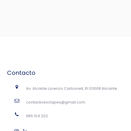
Contacto
Av. Alcalde Lorenzo Carbonell, 61 03008 Alicante
contactoesclapes@gmail.com
965 104 202