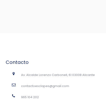
Contacto
Av. Alcalde Lorenzo Carbonell, 61 03008 Alicante
contactoesclapes@gmail.com
965 104 202