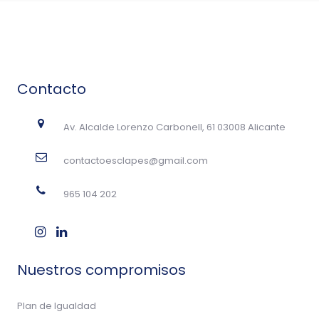
Contacto
Av. Alcalde Lorenzo Carbonell, 61 03008 Alicante
contactoesclapes@gmail.com
965 104 202
Nuestros compromisos
Plan de Igualdad