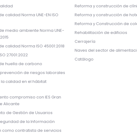
calidad
Reforma y construcción de clín
 de calidad Norma UNE-EN ISO
Reforma y construcción de hot
Reforma y Construcción de col
 de medio ambiente Norma UNE-
Rehabilitación de edificios
:2015
Cerrajería
 de calidad Norma ISO 45001:2018
Naves del sector de alimentac
ISO 27001:2022
Catálogo
 de huella de carbono
prevención de riesgos laborales
 la calidad en el hábitat
ento compromiso con IES Gran
de Alicante
to de Gestión de Usuarios
Seguridad de la Información
n como contratista de servicios