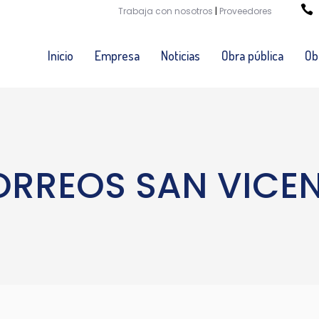
Trabaja con nosotros
|
Proveedores
Inicio
Empresa
Noticias
Obra pública
Ob
RREOS SAN VICE