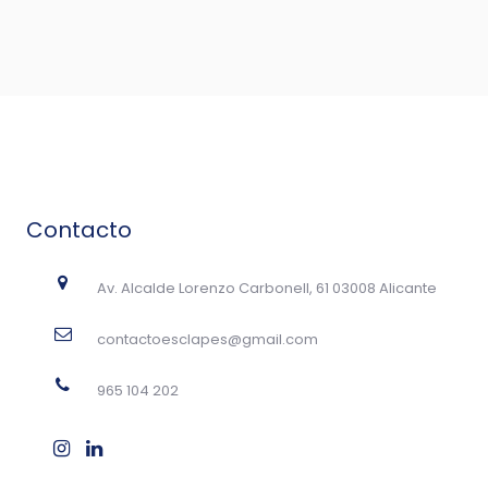
Contacto
Av. Alcalde Lorenzo Carbonell, 61 03008 Alicante
contactoesclapes@gmail.com
965 104 202