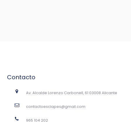
Contacto
Av. Alcalde Lorenzo Carbonell, 61 03008 Alicante
contactoesclapes@gmail.com
965 104 202