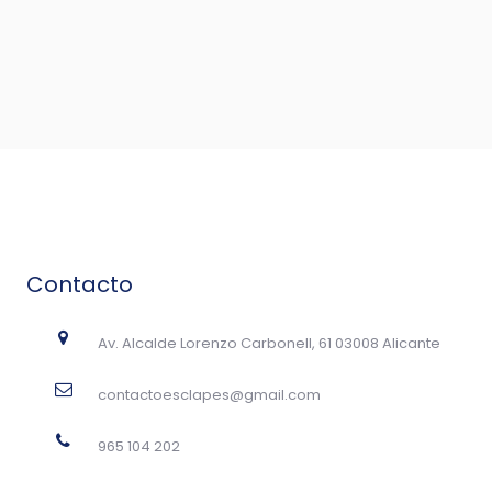
Contacto
Av. Alcalde Lorenzo Carbonell, 61 03008 Alicante
contactoesclapes@gmail.com
965 104 202