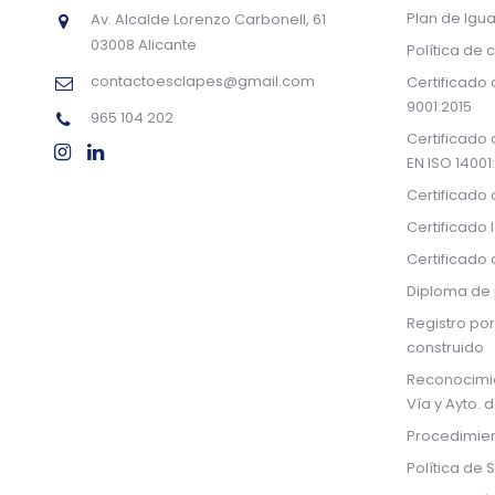
Plan de Igu
Av. Alcalde Lorenzo Carbonell, 61
03008 Alicante
Política de 
contactoesclapes@gmail.com
Certificado
9001:2015
965 104 202
Certificado
EN ISO 14001
Certificado
Certificado 
Certificado
Diploma de 
Registro por
construido
Reconocimi
Vía y Ayto. 
Procedimien
Política de 