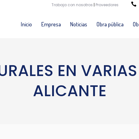
Trabaja con nosotros
|
Proveedores
Inicio
Empresa
Noticias
Obra pública
Ob
RALES EN VARIAS
ALICANTE