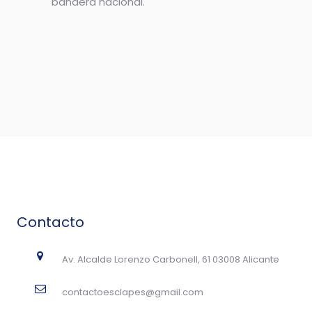
bandera nacional.
Contacto
Av. Alcalde Lorenzo Carbonell, 61 03008 Alicante
contactoesclapes@gmail.com