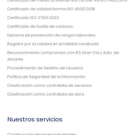
Certificado de medio ambiente Norma UNE-EN ISO 14001:2015
Certificado de calidad Norma ISO 45001:2018
Certificado ISO 27001:2022
Certificado de huella de carbono
Diploma de prevención de riesgos laborales
Registro por la calidad en el hábitat construido
Reconocimiento compromiso con IES Gran Vía y Ayto. de
Alicante
Procedimiento de Gestión de Usuarios
Política de Seguridad de la Información
Clasificación como contratista de servicios
Clasificación como contratista de obra
Nuestros servicios
Construcción de naves industriales