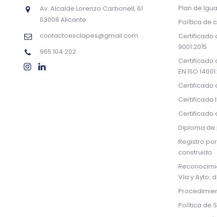
Plan de Igu
Av. Alcalde Lorenzo Carbonell, 61
03008 Alicante
Política de 
contactoesclapes@gmail.com
Certificado
9001:2015
965 104 202
Certificado
EN ISO 14001
Certificado
Certificado 
Certificado
Diploma de 
Registro por
construido
Reconocimi
Vía y Ayto. 
Procedimien
Política de 