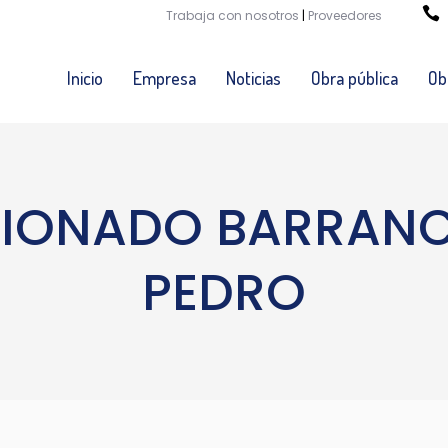
Trabaja con nosotros
|
Proveedores
Inicio
Empresa
Noticias
Obra pública
Ob
IONADO BARRANC
PEDRO