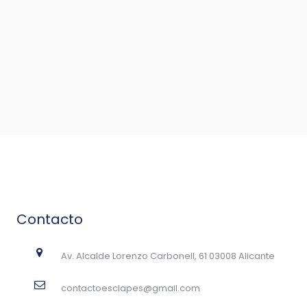
Contacto
Av. Alcalde Lorenzo Carbonell, 61 03008 Alicante
contactoesclapes@gmail.com