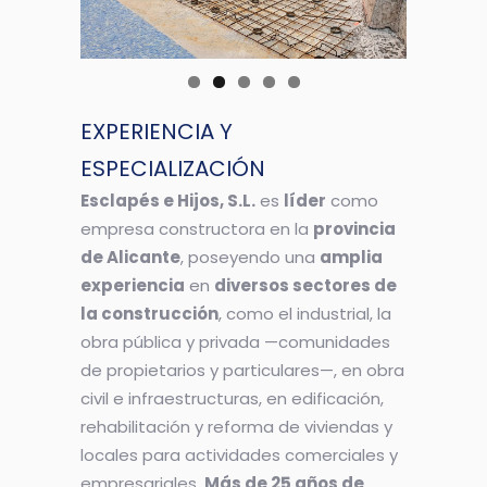
EXPERIENCIA Y
ESPECIALIZACIÓN
Esclapés e Hijos, S.L.
es
líder
como
empresa constructora en la
provincia
de Alicante
, poseyendo una
amplia
experiencia
en
diversos sectores de
la construcción
, como el industrial, la
obra pública y privada —comunidades
de propietarios y particulares—, en obra
civil e infraestructuras, en edificación,
rehabilitación y reforma de viviendas y
locales para actividades comerciales y
empresariales.
Más de 25 años de