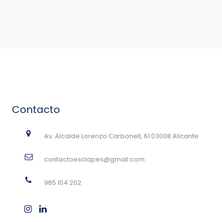
Contacto
Av. Alcalde Lorenzo Carbonell, 61 03008 Alicante
contactoesclapes@gmail.com
965 104 202