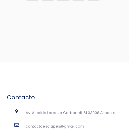
Contacto
Av. Alcalde Lorenzo Carbonell, 61 03008 Alicante
contactoesclapes@gmail.com