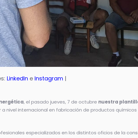
es:
LinkedIn
e
Instagram
|
energética
, el pasado jueves, 7 de octubre
nuestra plantil
r a nivel internacional en fabricación de productos químicos 
ofesionales especializados en los distintos oficios de la cons