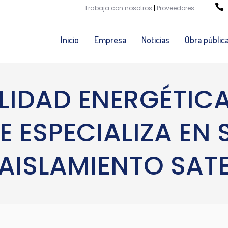
Trabaja con nosotros
|
Proveedores
Inicio
Empresa
Noticias
Obra públic
IDAD ENERGÉTICA
 SE ESPECIALIZA EN
AISLAMIENTO SAT