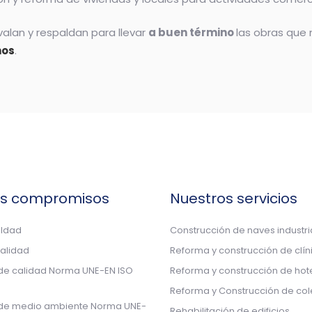
alan y respaldan para llevar
a buen término
las obras que
nos
.
os compromisos
Nuestros servicios
aldad
Construcción de naves industri
calidad
Reforma y construcción de clín
 de calidad Norma UNE-EN ISO
Reforma y construcción de hot
Reforma y Construcción de col
 de medio ambiente Norma UNE-
Rehabilitación de edificios