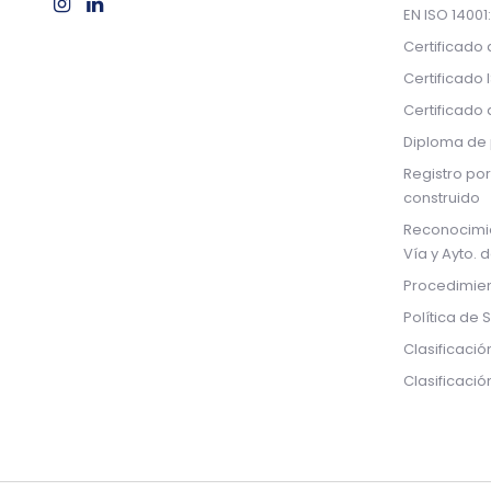
EN ISO 14001
Certificado
Certificado 
Certificado
Diploma de 
Registro por
construido
Reconocimi
Vía y Ayto. 
Procedimien
Política de 
Clasificació
Clasificaci