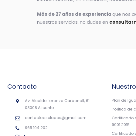
Más de 27 años de experiencia
que nos av
nuestros servicios, no dudes en
consultar
Contacto
Nuestr
Plan de Igu
Av. Alcalde Lorenzo Carbonell, 61
03008 Alicante
Política de 
contactoesclapes@gmail.com
Certificado
9001:2015
965 104 202
Certificado