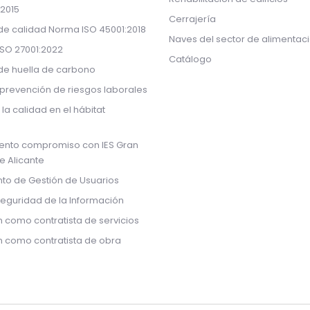
:2015
Cerrajería
 de calidad Norma ISO 45001:2018
Naves del sector de alimentac
ISO 27001:2022
Catálogo
 de huella de carbono
prevención de riesgos laborales
 la calidad en el hábitat
ento compromiso con IES Gran
de Alicante
to de Gestión de Usuarios
Seguridad de la Información
n como contratista de servicios
ón como contratista de obra